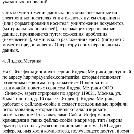
указанных оснований.
Способ уничтожения данных: персональные данные на
электронных носителях уничтожаются путем стирания и
(или) форматирования носителя, уничтожение документов
(материальных носителей), содержащих персональные
данные, производится путем сожжения, дробления
(измельчения), химического разложения через 5 (пять) лет с
момента предоставления Оператору своих персональных
данных.
4. Яндекс.Метрика
На Сайте функционирует сервис Яндекс.Метрики, доступный
по адресу http://api.yandex.com/metrika, который позволяет
различным сервисам и приложениям Пользователя
взаимодействовать с сервисом Яндекс.Метрики ООО
«Яндекс», зарегистрирован по адресу 119021, Москва, ул.
Льва Толстого, д. 16 (далее - Яндекс). Яндекс.Метрика
работает с файлами-cookie и создает псевдонимные профили
использования, которые позволяют анализировать
использование Пользователями Сайта. Информация,
хранящаяся в таких файлах-cookie (например, тип / версия
браузера, используемая операционная система, URL-адрес
реферера, имя хоста компьютера, получающего доступ, время