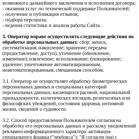
возможного дальнейшего заключения и исполнения договора;
- оказания услуг по технической поддержке Пользователей;
- получение и публикация отзывов;
- подбора персонала;
- ведения статистики и анализа работы Сайта.
3. Оператор вправе осуществлять следующие действия по
обработке персональных данных
: сбор; запись;
систематизация; накопление; хранение; передача
(предоставление, доступ), уточнение (обновление,
изменение); извлечение; использование; блокирование;
удаление; уничтожение автоматизированным,
неавтоматизированным, смешанным способом.
3.1. Оператор не осуществляет обработку биометрических
персональных данных и специальных категорий
персональных данных, касающихся расовой, национальной
принадлежности, политических взглядов, религиозных или
философских убеждений, состояния здоровья, интимной
жизни, сведений о судимости.
3.2. Способ предоставления Пользователем согласия на
обработку его персональных данных и рассылку уведомлений
рекламно-информационного характера: активация
специального флажка ("чекбокса"): "Я согласен (на) с