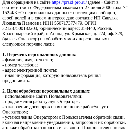
Для обращения на сайте
https://praid-pro.ru/
(далее - Сайт) в
соответствии с Федеральным законом от 27 июля 2006 года Nº
152-Ф3 «О персональных данных» настоящим свободно,
своей волей и в своем интересе даю согласие ИП Савуляк
Людмила Павловна ИНН 550717377479, ОГРН
321237500182203, юридический адрес: 353440, Россия,
Краснодарский край, г. Анапа, ул. Крымская, д. 274, оф. 329,
(далее - Оператор) на обработку моих персональных в
следующем порядке:ласие
1. Перечень персональных данных:
- фамилия, имя, отчество;
- номер телефона;
- адрес электронной почты;
- иная информация, которую пользователь решил
предоставить.
2. Цели обработки персональных данных:
- использование Сайта Пользователями;
- продвижения работ/услуг Оператора;
- заключение договоров на выполнение работ/услуг с
Оператором;
- установления Оператором с Пользователем обратной связи,
включая направление уведомлений, запросов и их обработки,
а также обработки запросов и заявок от Пользователя в целях