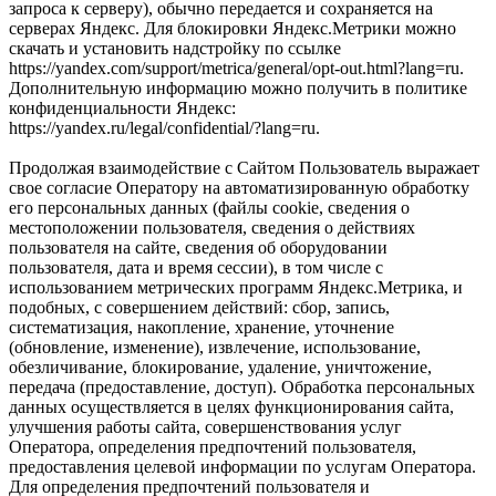
запроса к серверу), обычно передается и сохраняется на
серверах Яндекс. Для блокировки Яндекс.Метрики можно
скачать и установить надстройку по ссылке
https://yandex.com/support/metrica/general/opt-out.html?lang=ru.
Дополнительную информацию можно получить в политике
конфиденциальности Яндекс:
https://yandex.ru/legal/confidential/?lang=ru.
Продолжая взаимодействие с Сайтом Пользователь выражает
свое согласие Оператору на автоматизированную обработку
его персональных данных (файлы cookie, сведения о
местоположении пользователя, сведения о действиях
пользователя на сайте, сведения об оборудовании
пользователя, дата и время сессии), в том числе с
использованием метрических программ Яндекс.Метрика, и
подобных, с совершением действий: сбор, запись,
систематизация, накопление, хранение, уточнение
(обновление, изменение), извлечение, использование,
обезличивание, блокирование, удаление, уничтожение,
передача (предоставление, доступ). Обработка персональных
данных осуществляется в целях функционирования сайта,
улучшения работы сайта, совершенствования услуг
Оператора, определения предпочтений пользователя,
предоставления целевой информации по услугам Оператора.
Для определения предпочтений пользователя и