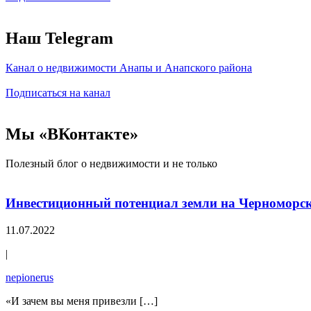
Наш Telegram
Канал о недвижимости Анапы и Анапского района
Подписаться на канал
Мы
«ВКонтакте»
Полезный блог о недвижимости и не только
Инвестиционный потенциал земли на Черноморс
11.07.2022
|
nepionerus
«И зачем вы меня привезли […]