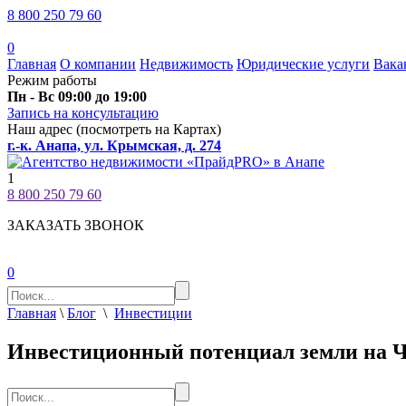
8 800 250 79 60
0
Главная
О компании
Недвижимость
Юридические услуги
Вака
Режим работы
‍‍‍Пн - Вс 09:00 до 19:00
Запись на консультацию
Наш адрес (посмотреть на Картах)
г.-к. Анапа, ул. Крымская, д. 274
1
8 800 250 79 60
ЗАКАЗАТЬ ЗВОНОК
0
Главная
\
Блог
\
Инвестиции
Инвестиционный потенциал земли на 