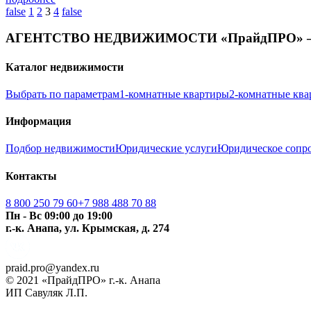
false
1
2
3
4
false
АГЕНТСТВО НЕДВИЖИМОСТИ «ПрайдПРО» 
Каталог недвижимости
Выбрать по параметрам
1-комнатные квартиры
2-комнатные кв
Информация
Подбор недвижимости
Юридические услуги
Юридическое сопр
Контакты
8 800 250 79 60
+7 988 488 70 88
‍‍‍Пн - Вс 09:00 до 19:00
г.-к. Анапа, ул. Крымская, д. 274
praid.pro@yandex.ru
© 2021 «ПрайдПРО» г.-к. Анапа
ИП Савуляк Л.П.